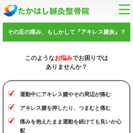
その足の痛み、もしかして『アキレス腱炎』？
このような
お悩み
でお困りでは
ありませんか？
運動中にアキレス腱やその周辺が痛む
アキレス腱を押したり、つまむと痛む
痛みを抱えたまま運動を続けても良いか心
配