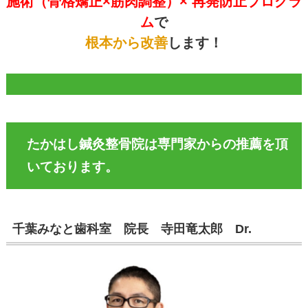
施術（骨格矯正×筋肉調整）× 再発防止プログラ
ム
で
根本から改善
します！
たかはし鍼灸整骨院は専門家からの推薦を頂
いております。
千葉みなと歯科室 院長 寺田竜太郎 Dr.