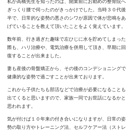
私が高橋先生を知ったのは、開業前にお勤めの整骨院へ
ぎっくり腰で伺ったのがきっかけでした。当時３０代後
半で、日常的な姿勢の悪さのシワが原因で体が悲鳴をあ
げていることを教えて頂いたことをよく覚えています。
数年前、行き過ぎた趣味で左ひじに水を貯めてしまった
際も、ハリ治療や、電気治療を併用して頂き、早期に回
復することが出来ました。
妻も産後の骨盤矯正から、その後のコンデショニングで
健康的な姿勢で過ごすことが出来ております。
これから子供たちも部活などで治療が必要になることも
出てくると思いますので、家族一同でお世話になるかと
思われます。
気が付けば１０年来の付き合いになりますが、日常の姿
勢の取り方やトレーニング法、セルフケアー法（ストレ