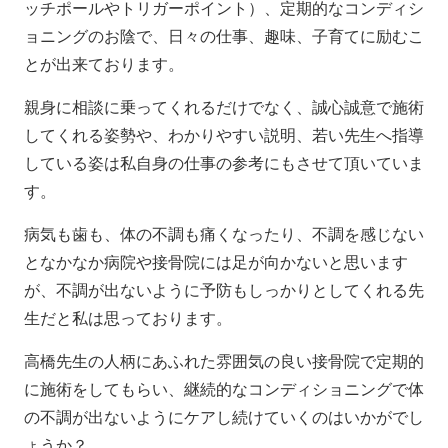
ッチポールやトリガーポイント）、定期的なコンディシ
ョニングのお陰で、日々の仕事、趣味、子育てに励むこ
とが出来ております。
親身に相談に乗ってくれるだけでなく、誠心誠意で施術
してくれる姿勢や、わかりやすい説明、若い先生へ指導
している姿は私自身の仕事の参考にもさせて頂いていま
す。
病気も歯も、体の不調も痛くなったり、不調を感じない
となかなか病院や接骨院には足が向かないと思います
が、不調が出ないように予防もしっかりとしてくれる先
生だと私は思っております。
高橋先生の人柄にあふれた雰囲気の良い接骨院で定期的
に施術をしてもらい、継続的なコンディショニングで体
の不調が出ないようにケアし続けていくのはいかがでし
ょうか？