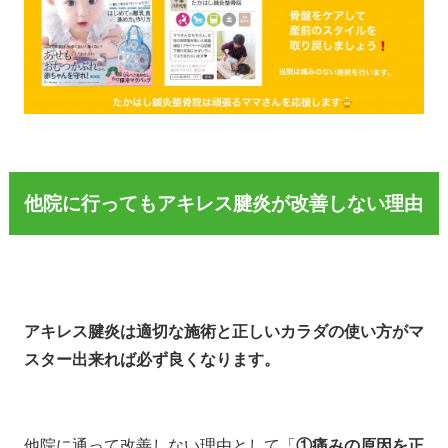
他院に行ってもアキレス腱炎が改善しない理由
アキレス腱炎は適切な施術と正しいカラダの使い方がマ
スター出来れば必ず良くなります。
他院に通って改善しない理由として「
①痛みの原因を正