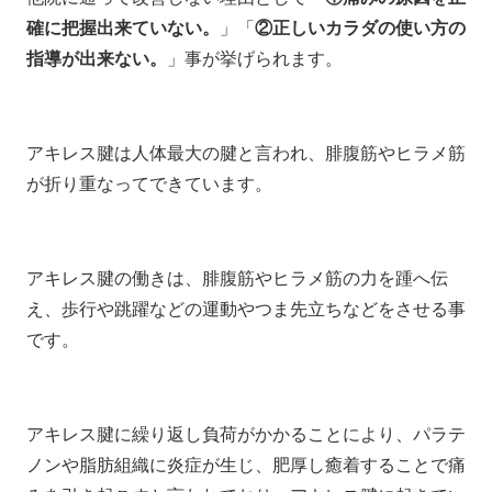
確に把握出来ていない。
」「
②正しいカラダの使い方の
指導が出来ない。
」事が挙げられます。
アキレス腱は人体最大の腱と言われ、腓腹筋やヒラメ筋
が折り重なってできています。
アキレス腱の働きは、腓腹筋やヒラメ筋の力を踵へ伝
え、歩行や跳躍などの運動やつま先立ちなどをさせる事
です。
アキレス腱に繰り返し負荷がかかることにより、パラテ
ノンや脂肪組織に炎症が生じ、肥厚し癒着することで痛