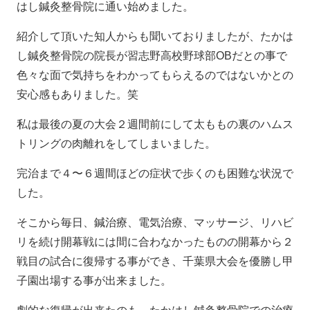
はし鍼灸整骨院に通い始めました。
紹介して頂いた知人からも聞いておりましたが、たかは
し鍼灸整骨院の院長が習志野高校野球部OBだとの事で
色々な面で気持ちをわかってもらえるのではないかとの
安心感もありました。笑
私は最後の夏の大会２週間前にして太ももの裏のハムス
トリングの肉離れをしてしまいました。
完治まで４〜６週間ほどの症状で歩くのも困難な状況で
した。
そこから毎日、鍼治療、電気治療、マッサージ、リハビ
リを続け開幕戦には間に合わなかったものの開幕から２
戦目の試合に復帰する事ができ、千葉県大会を優勝し甲
子園出場する事が出来ました。