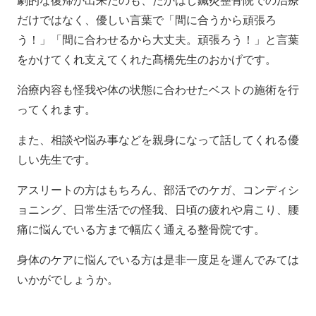
劇的な復帰が出来たのも、たかはし鍼灸整骨院での治療
だけではなく、優しい言葉で「間に合うから頑張ろ
う！」「間に合わせるから大丈夫。頑張ろう！」と言葉
をかけてくれ支えてくれた髙橋先生のおかげです。
治療内容も怪我や体の状態に合わせたベストの施術を行
ってくれます。
また、相談や悩み事などを親身になって話してくれる優
しい先生です。
アスリートの方はもちろん、部活でのケガ、コンディシ
ョニング、日常生活での怪我、日頃の疲れや肩こり、腰
痛に悩んでいる方まで幅広く通える整骨院です。
身体のケアに悩んでいる方は是非一度足を運んでみては
いかがでしょうか。