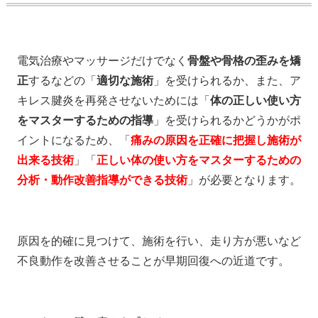
電気治療やマッサージだけでなく
骨盤や骨格の歪みを矯
正
するなどの「
適切な施術
」を受けられるか、また、ア
キレス腱炎を再発させないためには「
体の正しい使い方
をマスターするための指導
」を受けられるかどうかがポ
イントになるため、「
痛みの原因を正確に把握し施術が
出来る技術
」「
正しい体の使い方をマスターするための
分析・動作改善指導ができる技術
」が必要となります。
原因を的確に見つけて、施術を行い、走り方が悪いなど
不良動作を改善させることが早期回復への近道です。