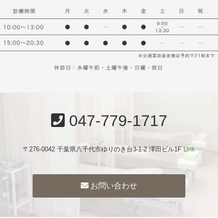
047-779-1717
〒276-0042 千葉県八千代市ゆりのき台3-1-2 澤田ビル1F
Link
お問い合わせ