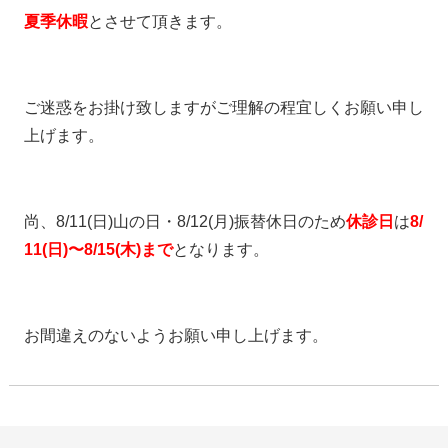
夏季休暇
とさせて頂きます。
ご迷惑をお掛け致しますがご理解の程宜しくお願い申し
上げます。
尚、8/11(日)山の日・8/12(月)振替休日のため
休診日
は
8/
11(日)〜8/15(木)まで
となります。
お間違えのないようお願い申し上げます。