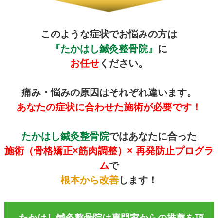
このような症状でお悩みの方は
『たかはし鍼灸整骨院』
に
お任せ
ください。
痛み・悩みの原因はそれぞれ違います。
あなたの症状に合わせた施術が必要です！
たかはし鍼灸整骨院
ではあなたに合った
施術（骨格矯正×筋肉調整）× 再発防止プログラ
ム
で
根本から改善
します！
たかはし鍼灸整骨院は専門家からの推薦を頂