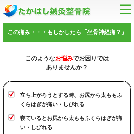
この痛み・・・もしかしたら「坐骨神経痛？」
このような
お悩み
でお困りでは
ありませんか？
立ち上がろうとする時、お尻から太ももふ
くらはぎが痛い・しびれる
寝ているとお尻から太ももふくらはぎが痛
い・しびれる