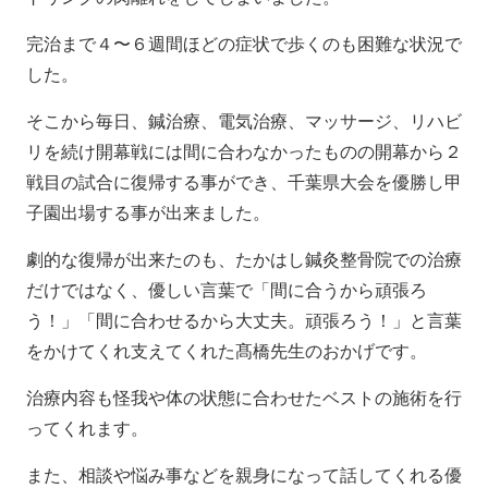
完治まで４〜６週間ほどの症状で歩くのも困難な状況で
した。
そこから毎日、鍼治療、電気治療、マッサージ、リハビ
リを続け開幕戦には間に合わなかったものの開幕から２
戦目の試合に復帰する事ができ、千葉県大会を優勝し甲
子園出場する事が出来ました。
劇的な復帰が出来たのも、たかはし鍼灸整骨院での治療
だけではなく、優しい言葉で「間に合うから頑張ろ
う！」「間に合わせるから大丈夫。頑張ろう！」と言葉
をかけてくれ支えてくれた髙橋先生のおかげです。
治療内容も怪我や体の状態に合わせたベストの施術を行
ってくれます。
また、相談や悩み事などを親身になって話してくれる優