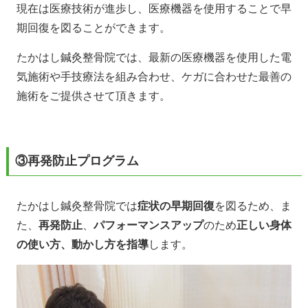
現在は医療技術が進歩し、医療機器を使用することで早
期回復を図ることができます。
たかはし鍼灸整骨院では、最新の医療機器を使用した電
気施術や手技療法を組み合わせ、ケガに合わせた最善の
施術をご提供させて頂きます。
③再発防止プログラム
たかはし鍼灸整骨院では
症状の早期回復
を図るため、ま
た、
再発防止
、
パフォーマンスアップ
のため
正しい身体
の使い方、動かし方を指導
します。