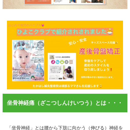
坐骨神経痛（ざこつしんけいつう）とは・・・
「坐骨神経」とは腰から下肢に向かう（伸びる）神経を