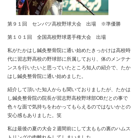
第９１回 センバツ高校野球大会 出場 ※準優勝
第１０１回 全国高校野球選手権大会 出場
私がたかはし鍼灸整骨院に通い始めたきっかけは高校時
代に習志野高校の野球部に所属しており、体のメンテナ
ンスを行いたいと思っていたところ知人の紹介で、たか
はし鍼灸整骨院に通い始めました。
紹介して頂いた知人からも聞いておりましたが、たかは
し鍼灸整骨院の院長が習志野高校野球部OBだとの事で
色々な面で気持ちをわかってもらえるのではないかとの
安心感もありました。笑
私は最後の夏の大会２週間前にして太ももの裏のハムス
トリングの肉離れをしてしまいました。