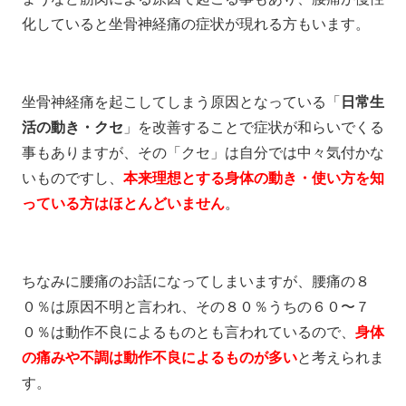
化していると坐骨神経痛の症状が現れる方もいます。
坐骨神経痛を起こしてしまう原因となっている「
日常生
活の動き・クセ
」を改善することで症状が和らいでくる
事もありますが、その「クセ」は自分では中々気付かな
いものですし、
本来理想とする身体の動き・使い方を知
っている方はほとんどいません
。
ちなみに腰痛のお話になってしまいますが、腰痛の８
０％は原因不明と言われ、その８０％うちの６０〜７
０％は動作不良によるものとも言われているので、
身体
の痛みや不調は動作不良によるものが多い
と考えられま
す。