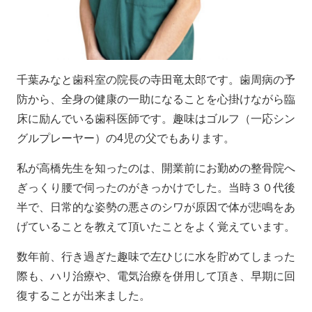
千葉みなと歯科室の院長の寺田竜太郎です。歯周病の予
防から、全身の健康の一助になることを心掛けながら臨
床に励んでいる歯科医師です。趣味はゴルフ（一応シン
グルプレーヤー）の
4
児の父でもあります。
私が高橋先生を知ったのは、開業前にお勤めの整骨院へ
ぎっくり腰で伺ったのがきっかけでした。当時３０代後
半で、日常的な姿勢の悪さのシワが原因で体が悲鳴をあ
げていることを教えて頂いたことをよく覚えています。
数年前、行き過ぎた趣味で左ひじに水を貯めてしまった
際も、ハリ治療や、電気治療を併用して頂き、早期に回
復することが出来ました。