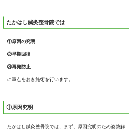
たかはし鍼灸整骨院では
①原因の究明
②早期回復
③再発防止
に重点をおき施術を行います。
①原因究明
たかはし鍼灸整骨院では、まず、原因究明のため姿勢解